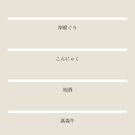
岸根ぐり
こんにゃく
地酒
高森牛